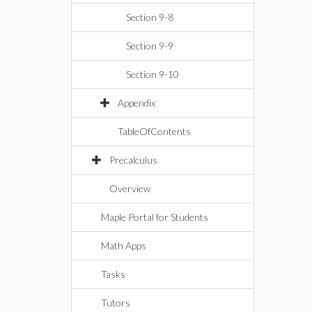
Section 9-8
Section 9-9
Section 9-10
Appendix
TableOfContents
Precalculus
Overview
Maple Portal for Students
Math Apps
Tasks
Tutors