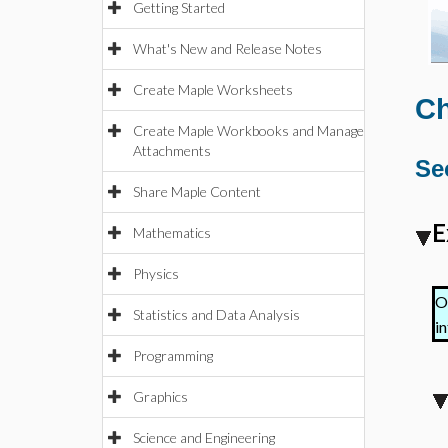
Getting Started
What's New and Release Notes
Create Maple Worksheets
Ch
Create Maple Workbooks and Manage
Attachments
Se
Share Maple Content
E
Mathematics
Physics
Ob
Statistics and Data Analysis
in
Programming
Graphics
Science and Engineering