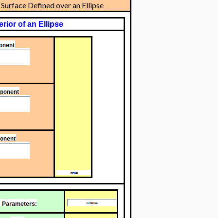
urface Defined over an Ellipse
rior of an Ellipse