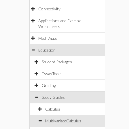
Connectivity
Applications and Example
Worksheets
Math Apps
Education
Student Packages
EssayTools
Grading
Study Guides
Calculus
MultivariateCalculus