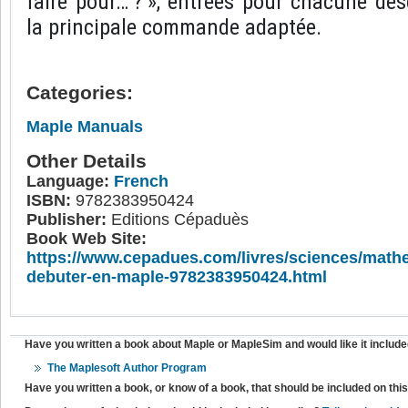
faire pour… ? », entrées pour chacune des
la principale commande adaptée.
Categories:
Maple Manuals
Other Details
Language:
French
ISBN:
9782383950424
Publisher:
Editions Cépaduès
Book Web Site:
https://www.cepadues.com/livres/sciences/math
debuter-en-maple-9782383950424.html
Have you written a book about Maple or MapleSim and would like it include
The Maplesoft Author Program
Have you written a book, or know of a book, that should be included on th